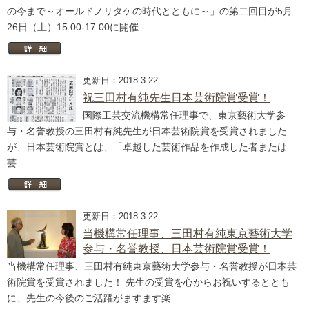
の今まで～オールドノリタケの時代とともに～」の第二回目が5月
26日（土）15:00-17:00に開催....
更新日：2018.3.22
祝三田村有純先生日本芸術院賞受賞！
国際工芸交流機構常任理事で、東京藝術大学参
与・名誉教授の三田村有純先生が日本芸術院賞を受賞されました
が、日本芸術院賞とは、「卓越した芸術作品を作成した者または
芸....
更新日：2018.3.22
当機構常任理事、三田村有純東京藝術大学
参与・名誉教授、日本芸術院賞受賞！
当機構常任理事、三田村有純東京藝術大学参与・名誉教授が日本芸
術院賞を受賞されました！ 先生の受賞を心からお祝いするととも
に、先生の今後のご活躍がますます楽....