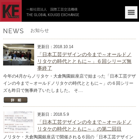
一般社団法人 国際工芸交流機構
THE GLOBAL KOUGEI EXCHANGE
NEWS
お知らせ
更新日：2018.10.14
「日本工芸デザインの今まで～オールドノ
リタケの時代とともに～」６回シリーズ無
事終了
今年の4月からノリタケ・大倉陶園銀座店で始まった「日本工芸デザ
インの今まで～オールドノリタケの時代とともに～」の６回シリー
ズも昨日で無事終了いたしました。 そ....
更新日：2018.5.9
「日本工芸デザインの今まで～オールドノ
リタケの時代とともに～」の第二回目
ノリタケ・大倉陶園銀座店で開催される６回の「日本工芸デザイン