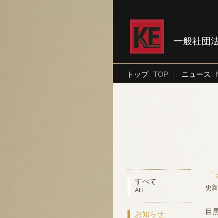
一般社団
トップ
TOP
ニュース
「
すべて
更新日
ALL
目
お知らせ