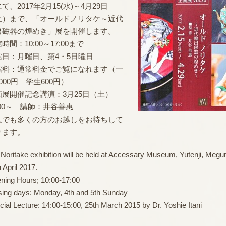
て、2017年2月15(水)～4月29日
土）まで、「オールドノリタケ～近代
出磁器の煌めき」展を開催します。
時間：10:00～17:00まで
館日：月曜日、第4・5日曜日
館料：通常料金でご覧になれます（一
000円 学生600円）
画展開催記念講演：3月25日（土）
:00～ 講師：井谷善惠
人でも多くの方のお越しをお待ちして
ります。
 Noritake exhibition will be held at Accessary Museum, Yutenji, Megu
 April 2017.
ning Hours; 10:00-17:00
sing days: Monday, 4th and 5th Sunday
cial Lecture: 14:00-15:00, 25th March 2015 by Dr. Yoshie Itani