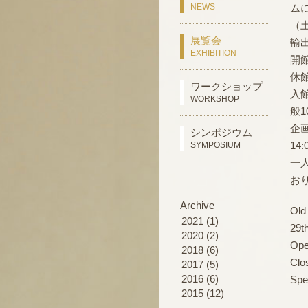
NEWS
ムに
（
展覧会
輸
EXHIBITION
開館
休
ワークショップ
入
WORKSHOP
般1
企
シンポジウム
14
SYMPOSIUM
一
お
Archive
Old
2021
(1)
29th
2020
(2)
Ope
2018
(6)
Clo
2017
(5)
2016
(6)
Spe
2015
(12)